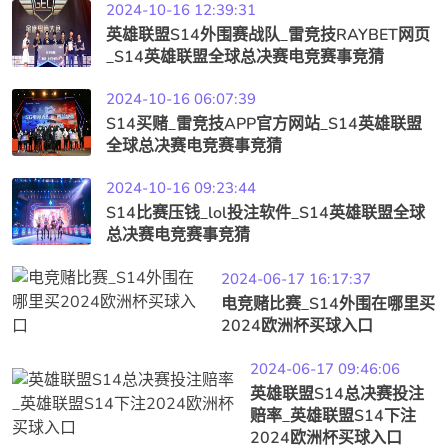
2024-10-16 12:39:31
英雄联盟S14外围赛战队_雷竞技RAYBET网页
_S14英雄联盟全球总决赛电竞赛事竞猜
2024-10-16 06:07:39
S14买赌_雷竞技APP官方网站_S14英雄联盟
全球总决赛电竞赛事竞猜
2024-10-16 09:23:44
S14比赛压钱_lol投注软件_S14英雄联盟全球
总决赛电竞赛事竞猜
2024-06-17 16:17:37
电竞赌比赛_S14外围在哪里买
2024欧洲杯买球入口
2024-06-17 09:46:06
英雄联盟S14总决赛投注
赔率_英雄联盟S14下注
2024欧洲杯买球入口