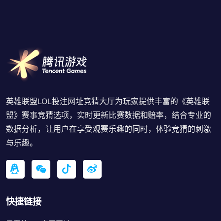
英雄联盟LOL投注网址竞猜大厅为玩家提供丰富的《英雄联
盟》赛事竞猜选项，实时更新比赛数据和赔率，结合专业的
数据分析，让用户在享受观赛乐趣的同时，体验竞猜的刺激
与乐趣。
快捷链接