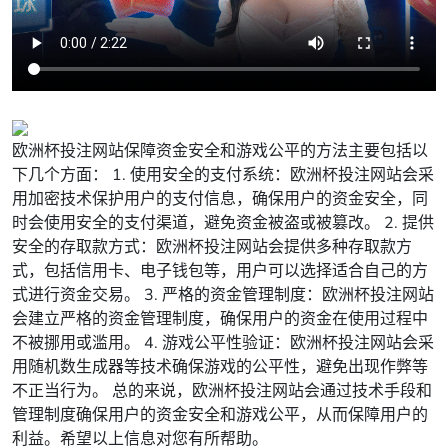
欧洲杯投注网站保障资金安全和游戏公平的方法主要包括以
下几个方面： 1. 使用安全的支付系统：欧洲杯投注网站会采
用加密技术保护用户的支付信息，确保用户的资金安全，同
时会使用安全的支付渠道，避免资金被盗或被篡改。 2. 提供
安全的存取款方式：欧洲杯投注网站会提供多种存取款方
式，包括信用卡、电子钱包等，用户可以选择适合自己的方
式进行资金交易。 3. 严格的资金管理制度：欧洲杯投注网站
会建立严格的资金管理制度，确保用户的资金在使用过程中
不被挪用或滥用。 4. 游戏公平性验证：欧洲杯投注网站会采
用随机数生成器等技术确保游戏的公平性，避免出现作弊等
不正当行为。 总的来说，欧洲杯投注网站会通过技术手段和
管理制度确保用户的资金安全和游戏公平，从而保障用户的
利益。希望以上信息对您有所帮助。