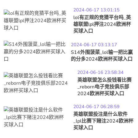
2024-06-17 13:01:15
lol有正规的竞猜平台吗_英
雄联盟lpl押注2024欧洲杯
买球入口
2024-06-17 03:13:17
S14外围菠菜_lol输一把比赢
的分多2024欧洲杯买球入口
2024-06-16 23:58:34
英雄联盟怎么投钱看比赛
_reborn电子竞技俱乐部
2024欧洲杯买球入口
2024-06-17 06:28:59
英雄联盟投注是什么软件
_lpl比赛下赌注2024欧洲杯
买球入口