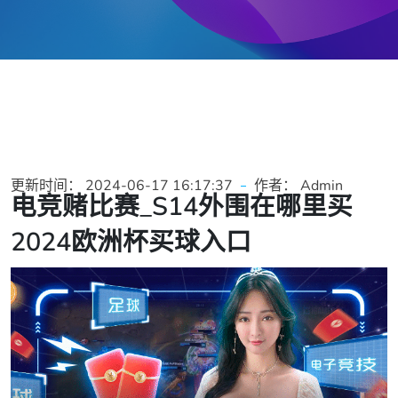
更新时间：
2024-06-17 16:17:37
作者：
Admin
电竞赌比赛_S14外围在哪里买
2024欧洲杯买球入口