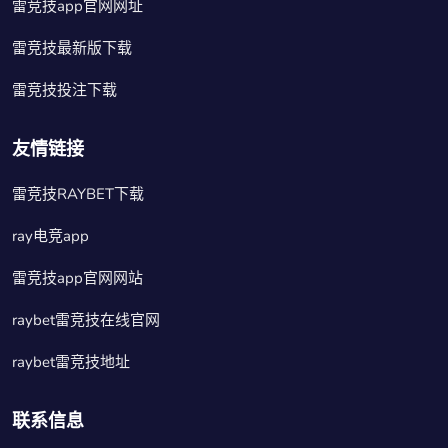
雷竞技app官网网址
雷竞技最新版下载
雷竞技投注下载
友情链接
雷竞技RAYBET下载
ray电竞app
雷竞技app官网网站
raybet雷竞技在线官网
raybet雷竞技地址
联系信息