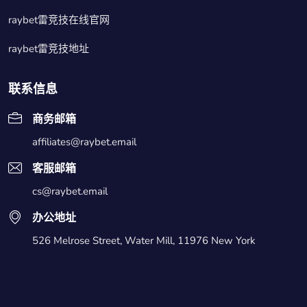
raybet雷竞技在线官网
raybet雷竞技地址
联系信息
商务邮箱
affiliates@raybet.email
客服邮箱
cs@raybet.email
办公地址
526 Melrose Street, Water Mill, 11976 New York