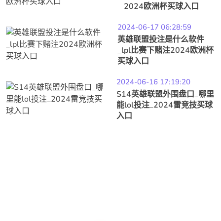
2024欧洲杯买球入口
2024-06-17 06:28:59
英雄联盟投注是什么软件
_lpl比赛下赌注2024欧洲杯
买球入口
2024-06-16 17:19:20
S14英雄联盟外围盘口_哪里
能lol投注_2024雷竞技买球
入口