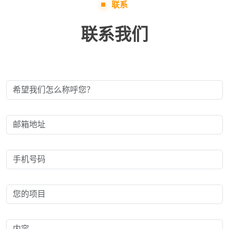
联系
联系我们