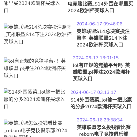
电竞赌比赛_S14外围在哪里买
2024欧洲杯买球入口
2024-06-17 09:46:06
英雄联盟S14总决赛投注
赔率_英雄联盟S14下注
2024欧洲杯买球入口
2024-06-17 13:01:15
lol有正规的竞猜平台吗_英
雄联盟lpl押注2024欧洲杯
买球入口
2024-06-17 03:13:17
S14外围菠菜_lol输一把比赢
的分多2024欧洲杯买球入口
2024-06-16 23:58:34
英雄联盟怎么投钱看比赛
_reborn电子竞技俱乐部