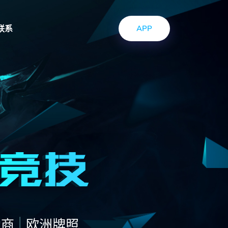
联系
APP