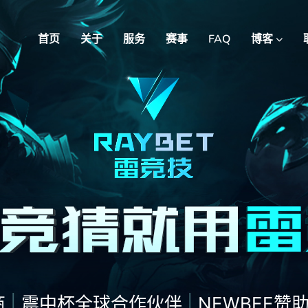
首页
关于
服务
赛事
FAQ
博客