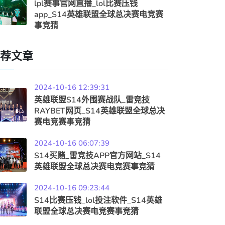
lpl赛事官网直播_lol比赛压钱
app_S14英雄联盟全球总决赛电竞赛
事竞猜
荐文章
2024-10-16 12:39:31
英雄联盟S14外围赛战队_雷竞技
RAYBET网页_S14英雄联盟全球总决
赛电竞赛事竞猜
2024-10-16 06:07:39
S14买赌_雷竞技APP官方网站_S14
英雄联盟全球总决赛电竞赛事竞猜
2024-10-16 09:23:44
S14比赛压钱_lol投注软件_S14英雄
联盟全球总决赛电竞赛事竞猜