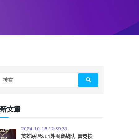
新文章
2024-10-16 12:39:31
英雄联盟S14外围赛战队_雷竞技