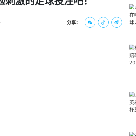
验刺激的足球投注吧！
注
分享：