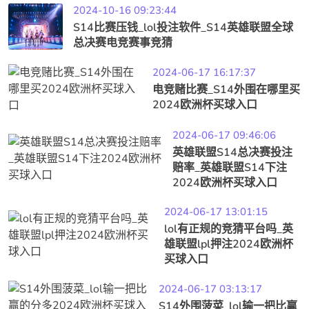
2024-10-16 09:23:44
S14比赛压钱_lol投注软件_S14英雄联盟全球
总决赛电竞赛事竞猜
2024-06-17 16:17:37
电竞赌比赛_S14外围在哪里买
2024欧洲杯买球入口
2024-06-17 09:46:06
英雄联盟S14总决赛投注
赔率_英雄联盟S14下注
2024欧洲杯买球入口
2024-06-17 13:01:15
lol有正规的竞猜平台吗_英
雄联盟lpl押注2024欧洲杯
买球入口
2024-06-17 03:13:17
S14外围菠菜_lol输一把比赢