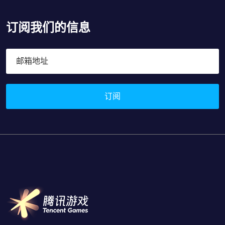
订阅我们的信息
订阅