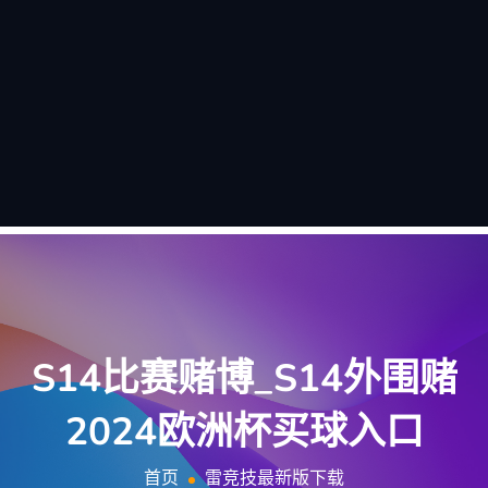
S14比赛赌博_S14外围赌
2024欧洲杯买球入口
首页
雷竞技最新版下载