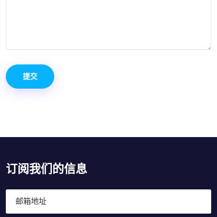
提交
订阅我们的信息