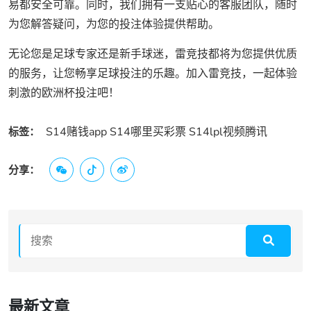
易都安全可靠。同时，我们拥有一支贴心的客服团队，随时
为您解答疑问，为您的投注体验提供帮助。
无论您是足球专家还是新手球迷，雷竞技都将为您提供优质
的服务，让您畅享足球投注的乐趣。加入雷竞技，一起体验
刺激的欧洲杯投注吧！
S14赌钱app S14哪里买彩票 S14lpl视频腾讯
标签：
分享：
最新文章