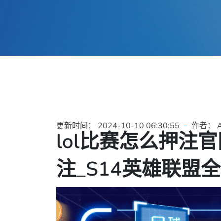
更新时间：
2024-10-10 06:30:55
作者：
A
lol比赛怎么押注官
注_S14英雄联盟