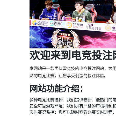
欢迎来到电竞投注
本网站是一款类似雷竞技的电竞投注网站，为
彩的电竞比赛，让您享受刺激的投注体验。
网站功能介绍：
多种电竞比赛选择：我们提供最新、最热门的
安全可靠游戏环境：我们拥有严格的审核机制
实时赛况监控：您可以随时查看比赛实时进程