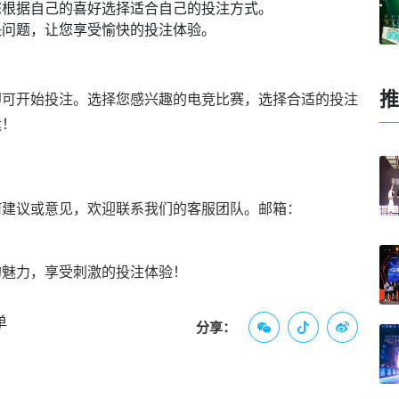
您根据自己的喜好选择适合自己的投注方式。
决问题，让您享受愉快的投注体验。
推
即可开始投注。选择您感兴趣的电竞比赛，选择合适的投注
运！
何建议或意见，欢迎联系我们的客服团队。邮箱：
的魅力，享受刺激的投注体验！
单
分享：