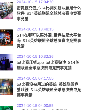
2024-10-15 17:04:30
雷竟技充值_S14比赛买哪队赢是什么
软件_S14英雄联盟全球总决赛电竞赛
事竞猜
2024-10-15 13:48:15
S14在哪可以买外围_雷竞技是大平台
吗_S14英雄联盟全球总决赛电竞赛事
竞猜
2024-10-15 10:32:36
lol比赛压钱app_lol比赛赌注_S14英
雄联盟全球总决赛电竞赛事竞猜
2024-10-15 07:17:55
lol比赛没被用过的英雄_英雄联盟竞
猜赌钱_S14英雄联盟全球总决赛电竞
赛事竞猜
2024-10-15 04:00:55