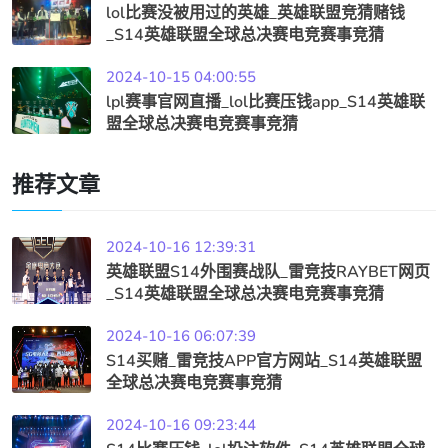
lol比赛没被用过的英雄_英雄联盟竞猜赌钱
_S14英雄联盟全球总决赛电竞赛事竞猜
2024-10-15 04:00:55
lpl赛事官网直播_lol比赛压钱app_S14英雄联
盟全球总决赛电竞赛事竞猜
推荐文章
2024-10-16 12:39:31
英雄联盟S14外围赛战队_雷竞技RAYBET网页
_S14英雄联盟全球总决赛电竞赛事竞猜
2024-10-16 06:07:39
S14买赌_雷竞技APP官方网站_S14英雄联盟
全球总决赛电竞赛事竞猜
2024-10-16 09:23:44