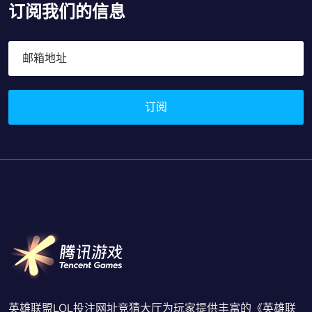
订阅我们的信息
订阅
英雄联盟LOL投注网址竞猜大厅为玩家提供丰富的《英雄联