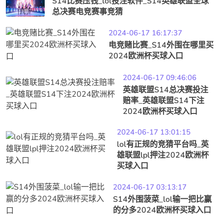
S14比赛压钱_lol投注软件_S14英雄联盟全球
总决赛电竞赛事竞猜
2024-06-17 16:17:37
电竞赌比赛_S14外围在哪里买
2024欧洲杯买球入口
2024-06-17 09:46:06
英雄联盟S14总决赛投注
赔率_英雄联盟S14下注
2024欧洲杯买球入口
2024-06-17 13:01:15
lol有正规的竞猜平台吗_英
雄联盟lpl押注2024欧洲杯
买球入口
2024-06-17 03:13:17
S14外围菠菜_lol输一把比赢
的分多2024欧洲杯买球入口