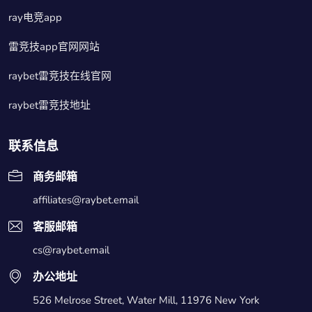
ray电竞app
雷竞技app官网网站
raybet雷竞技在线官网
raybet雷竞技地址
联系信息
商务邮箱
affiliates@raybet.email
客服邮箱
cs@raybet.email
办公地址
526 Melrose Street, Water Mill, 11976 New York