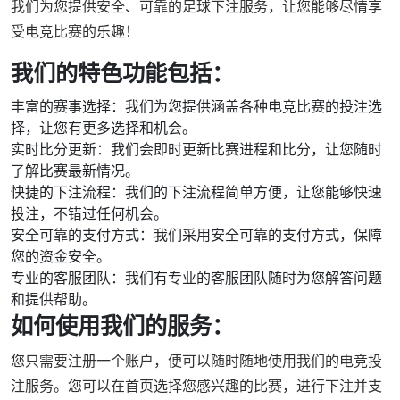
我们为您提供安全、可靠的足球下注服务，让您能够尽情享
受电竞比赛的乐趣！
我们的特色功能包括：
丰富的赛事选择：我们为您提供涵盖各种电竞比赛的投注选
择，让您有更多选择和机会。
实时比分更新：我们会即时更新比赛进程和比分，让您随时
了解比赛最新情况。
快捷的下注流程：我们的下注流程简单方便，让您能够快速
投注，不错过任何机会。
安全可靠的支付方式：我们采用安全可靠的支付方式，保障
您的资金安全。
专业的客服团队：我们有专业的客服团队随时为您解答问题
和提供帮助。
如何使用我们的服务：
您只需要注册一个账户，便可以随时随地使用我们的电竞投
注服务。您可以在首页选择您感兴趣的比赛，进行下注并支