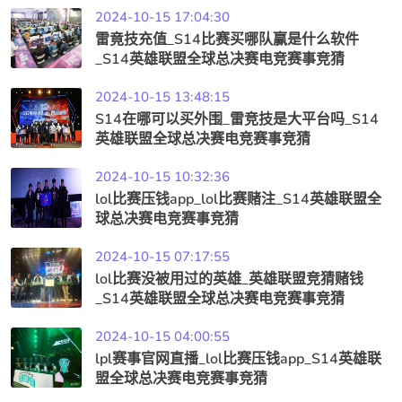
2024-10-15 17:04:30
雷竟技充值_S14比赛买哪队赢是什么软件
_S14英雄联盟全球总决赛电竞赛事竞猜
2024-10-15 13:48:15
S14在哪可以买外围_雷竞技是大平台吗_S14
英雄联盟全球总决赛电竞赛事竞猜
2024-10-15 10:32:36
lol比赛压钱app_lol比赛赌注_S14英雄联盟全
球总决赛电竞赛事竞猜
2024-10-15 07:17:55
lol比赛没被用过的英雄_英雄联盟竞猜赌钱
_S14英雄联盟全球总决赛电竞赛事竞猜
2024-10-15 04:00:55
lpl赛事官网直播_lol比赛压钱app_S14英雄联
盟全球总决赛电竞赛事竞猜