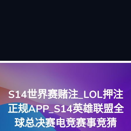
S14世界赛赌注_LOL押注
正规APP_S14英雄联盟全
球总决赛电竞赛事竞猜