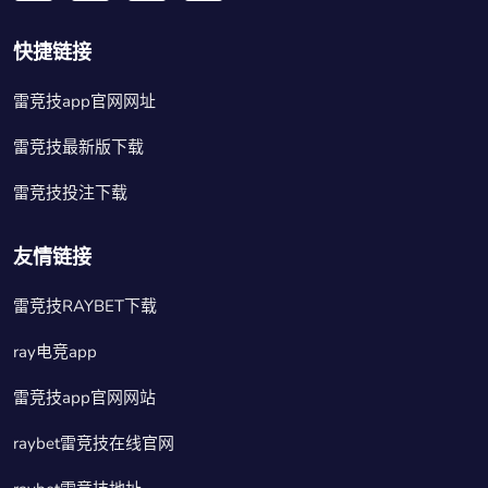
快捷链接
雷竞技app官网网址
雷竞技最新版下载
雷竞技投注下载
友情链接
雷竞技RAYBET下载
ray电竞app
雷竞技app官网网站
raybet雷竞技在线官网